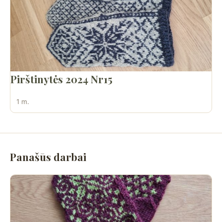
Pirštinytės 2024 Nr15
1 m.
Panašūs darbai