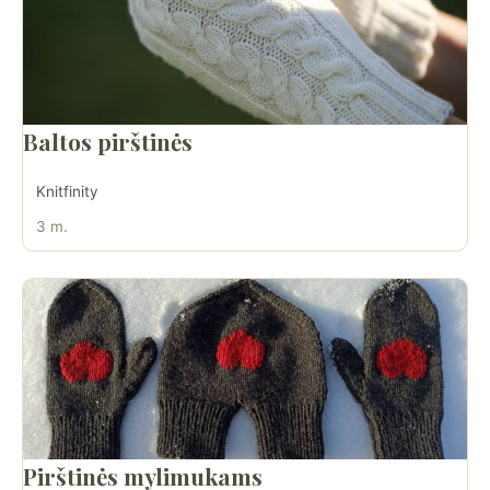
Baltos pirštinės
Knitfinity
3 m.
Pirštinės mylimukams