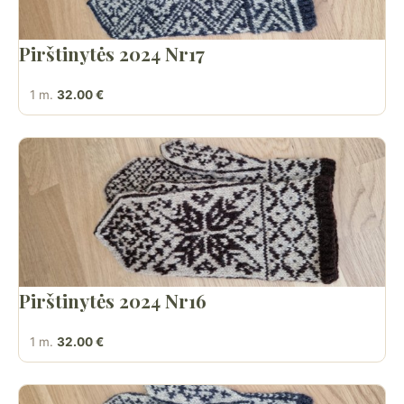
Pirštinytės 2024 Nr17
1 m.
32.00 €
Pirštinytės 2024 Nr16
1 m.
32.00 €