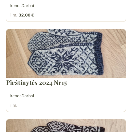
IrenosDarbai
1 m.
32.00 €
Pirštinytės 2024 Nr15
IrenosDarbai
1 m.