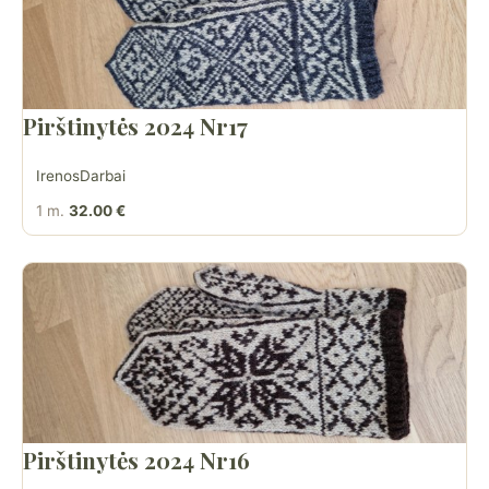
Pirštinytės 2024 Nr17
IrenosDarbai
1 m.
32.00 €
Pirštinytės 2024 Nr16