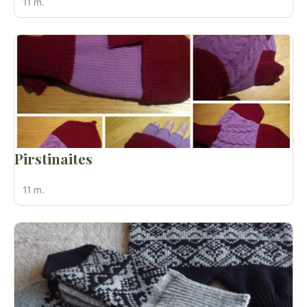
11 m.
Pirstinaites
11 m.