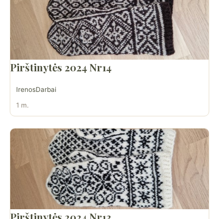
Pirštinytės 2024 Nr14
IrenosDarbai
1 m.
Pirštinytės 2024 Nr13