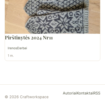
Pirštinytės 2024 Nr11
IrenosDarbai
1 m.
Autoriai
Kontaktai
RSS
© 2026 Craftworkspace