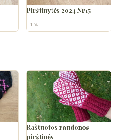
Pirštinytės 2024 Nr15
1 m.
Raštuotos raudonos
pirštinės