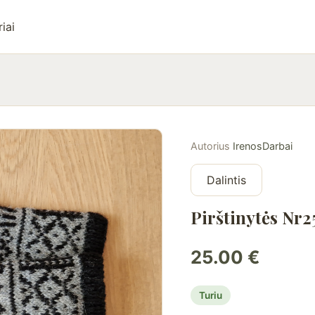
iai
Autorius
IrenosDarbai
Dalintis
Pirštinytės Nr2
25.00 €
Turiu