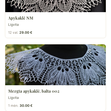
Apykaklė NM
Ligvita
12 val.
29.00 €
Mezgta apykaklė, balta 002
Ligvita
1 mėn.
30.00 €