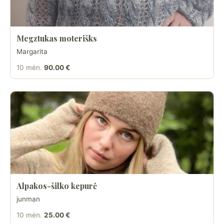
Megztukas moterišks
Margarita
10 mėn.
90.00 €
Alpakos-šilko kepurė
junman
10 mėn.
25.00 €