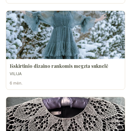
Išskirtinio dizaino rankomis megzta suknelė
VILIJA
6 mėn.