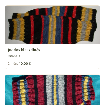
Juodos blauzdinės
GitanaC
2 mėn.
10.00 €