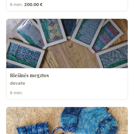
8 mėn.
200.00 €
Riešinės megztos
dievaite
8 mėn.