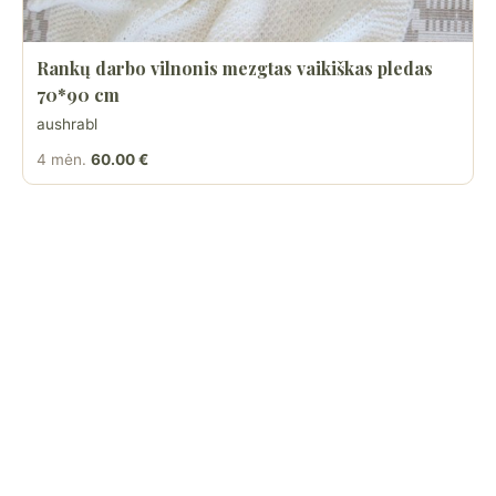
Rankų darbo vilnonis mezgtas vaikiškas pledas
70*90 cm
aushrabl
4 mėn.
60.00 €