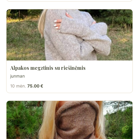
Alpakos megztinis su riešinėmis
junman
10 mėn.
75.00 €