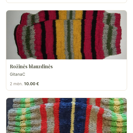
Rožinės blauzdinės
GitanaC
2 mėn.
10.00 €