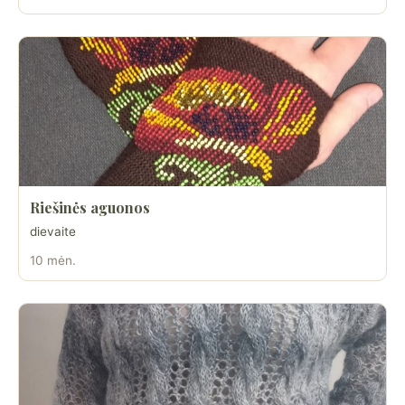
Riešinės aguonos
dievaite
10 mėn.