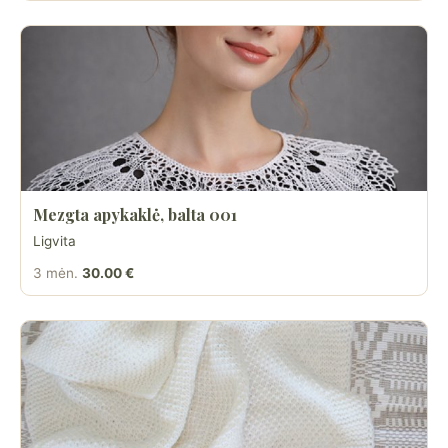
Mezgta apykaklė, balta 001
Ligvita
3 mėn.
30.00 €