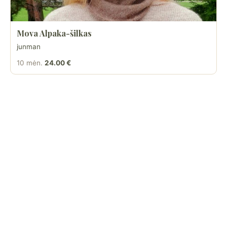
Mova Alpaka-šilkas
junman
10 mėn.
24.00 €